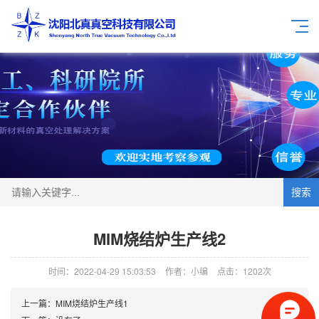
搜索
MIM烧结炉生产线2
时间：2022-04-29 15:03:53
作者：小编
点击：
1202次
上一篇：
MIM烧结炉生产线1